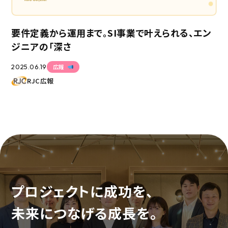
要件定義から運用まで。SI事業で叶えられる、エン
ジニアの「深さ
2025.06.19
広報
RJC広報
プロジェクトに成功を、
未来につなげる成長を。