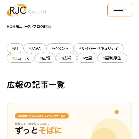
HOME
ニュース・ブログ
広報
AI
JAVA
イベント
サイバーセキュリティ
ニュース
広報
技術
社風
福利厚生
広報の記事一覧
RJC丸わかり
10年やりがいストーリー
募集要項