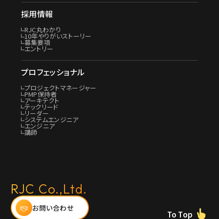
採用情報
RJC丸わかり
10年やりがいストーリー
募集要項
エントリー
プロフェッショナル
プロジェクトマネージャー
PMP保持者
アーキテクト
テックリード
リーダー
システムエンジニア
エンジニア
講師
RJC Co.,Ltd.
お問い合わせ
To Top