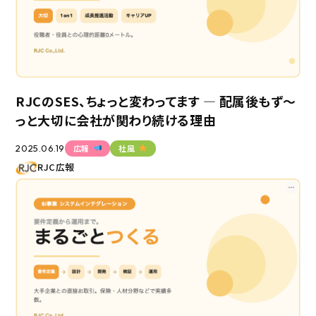
エントリー
RJCのSES、ちょっと変わってます ― 配属後もず〜
っと大切に会社が関わり続ける理由
2025.06.19
広報
社風
RJC広報