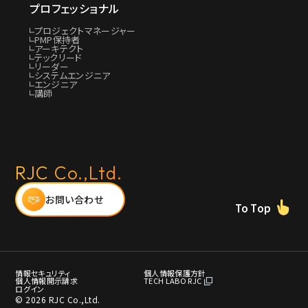
プロフェッショナル
プロジェクトマネージャー
PMP保持者
アーキテクト
テックリード
リーダー
システムエンジニア
エンジニア
講師
RJC Co.,Ltd.
お問い合わせ
To Top
情報セキュリティ
個⼈情報保護⽅針
個人情報開示請求
TECH LABO RJC
ログイン
© 2026 RJC Co.,Ltd.