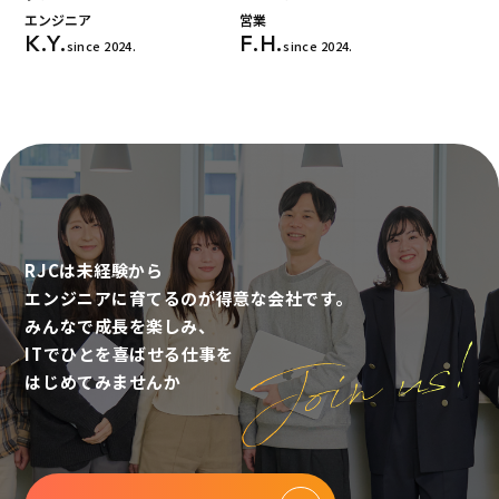
エンジニア
営業
K.Y.
F.H.
since 2024.
since 2024.
RJCは未経験から
エンジニアに育てるのが得意な会社です。
みんなで成⻑を楽しみ、
ITでひとを喜ばせる仕事を
はじめてみませんか